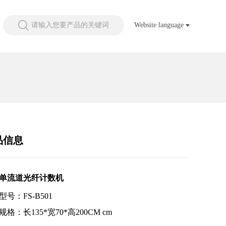
请输入您要产品的关键词
Website language
品信息
单流道光纤计数机
型号：FS-B501
格：长135*宽70*高200CM cm