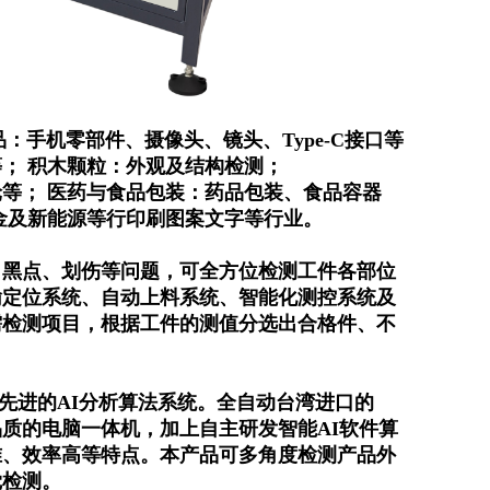
品：手机零部件、摄像头、镜头、
Type-C
接口等
； 积木颗粒：外观及结构检测；
轮等；
医药与食品包装：药品包装、食品容器
金及新能源等行印刷图案文字等行业。
、黑点、划伤等问题，可全方位检测工件各部位
输定位系统、自动上料系统、智能化测控系统及
需检测项目，根据工件的测值分选出合格件、不
先进的
AI
分析算法系统。全自动台湾进口的
品质的电脑一体机，加上自主研发智能
AI
软件算
准、效率高等特点。本产品可多角度检测产品外
觉检测。