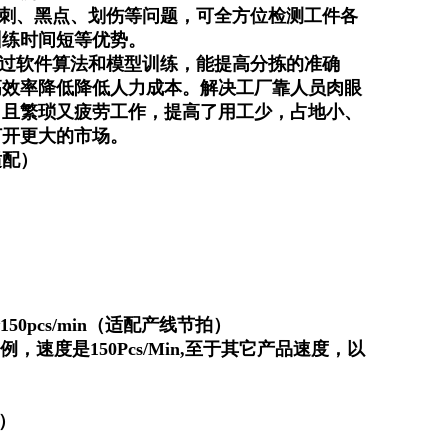
刺、黑点、划伤等问题，可全方位检测工件各
训练时间短等优势。
过软件算法和模型训练，能提高分拣的准确
高效率降低降低人力成本。解决工厂靠人员肉眼
，且繁琐又疲劳工作，提高了用工少，占地小、
打开更大的市场。
适配）
0~150pcs/min（适配产线节拍）
为例，速度是150Pcs/Min,至于其它产品速度，以
配）