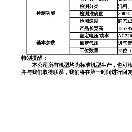
检测分类
混料
检测功能
检测准确度
≥98
检测速度
静态
≤
产品长宽高
155×9
额定电压
/功率
AC220
基本
参数
额定气压
进气
工位数量
15位
特别提醒：
本公司所有机型均为标准机型生产，也可
并与我们取得联系，我们将在第一时间进行回