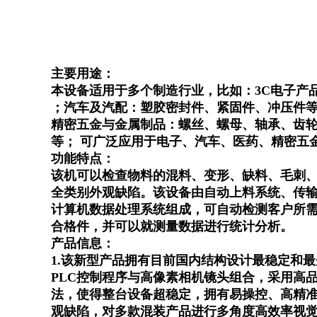
主要用途：
本设备适用于多个制造行业，比如：
3C
电子产
；汽车及汽配：塑胶密封件、紧固件、冲压件等
精密五金与金属制品：螺丝、螺母、轴承、齿
等；
可广泛应用于电子、汽车、医药、精密五
功能特点
：
该机可以检查物料的混料、变形、缺料、毛刺
全类别外观缺陷。该设备由自动上料系统、传
计算机数据处理系统组成，可自动检测客户所
合格件，并可以就测量数据进行统计分析。
产品信息：
1.
该新型产品拥有目前国内结构设计最稳定和最
PLC
控制程序与高像素相机镜头组合，采用高
法，使得整台设备超稳定，拥有易操控、高精
观缺陷，对多款混装产品进行多角度高效率视