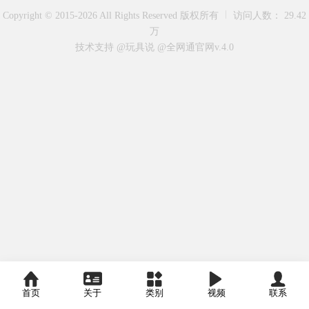
Copyright © 2015-2026 All Rights Reserved 版权所有
访问人数： 29.42
万
技术支持 @玩具说
@全网通官网v.4.0
首页
关于
类别
视频
联系