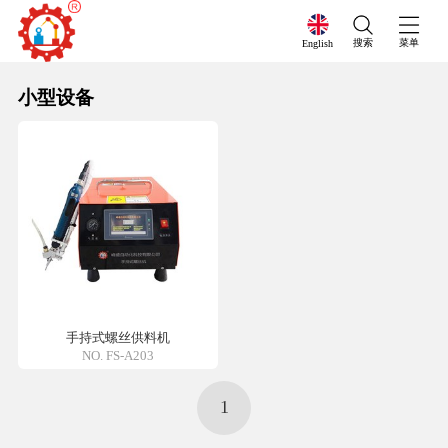
搜索
菜单
English
小型设备
手持式螺丝供料机
NO. FS-A203
1