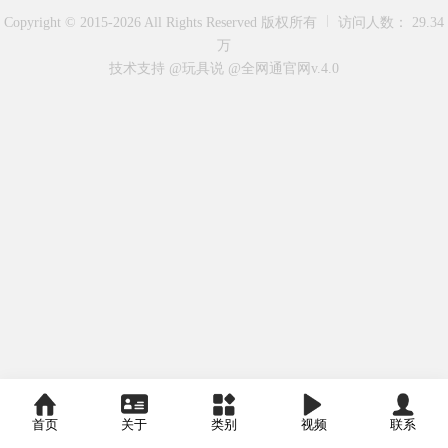
Copyright © 2015-2026 All Rights Reserved 版权所有
访问人数： 29.34
万
技术支持 @玩具说
@全网通官网v.4.0
首页
关于
类别
视频
联系