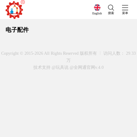
搜索
菜单
English
电子配件
Copyright © 2015-2026 All Rights Reserved 版权所有
访问人数： 29.33
万
技术支持 @玩具说
@全网通官网v.4.0